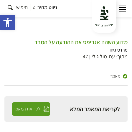
ניווט מהיר
חיפוש
פתח 
מדוע השהה אגריפס את ההודעה על המרד
מרדכי גיחון
מתוך: עת-מול גיליון 47
מאמר
לקריאת המאמר המלא
לקריאת המאמר