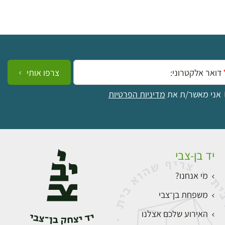
ייל:
צרפו אותי
אני מאשר/ת את
מדיניות הפרטיות
יד בן-צבי
מי אנחנו?
משפחת בן־צבי
האירוע שלכם אצלנו