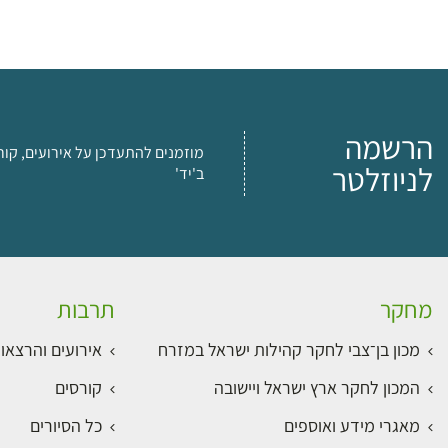
הרשמה
מוזמנים להתעדכן על אירועים, קור
לניוזלטר
ב'יד'
מחקר
תרבות
מכון בן־צבי לחקר קהילות ישראל במזרח
אירועים והרצאו
המכון לחקר ארץ ישראל ויישובה
קורסים
מאגרי מידע ואוספים
כל הסיורים