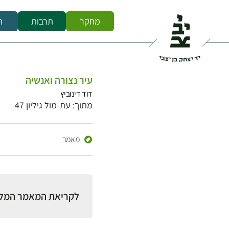
מחקר
תרבות
ח
עיר נצורה ואנשיה
דוד דינוביץ
מתוך: עת-מול גיליון 47
מאמר
לקריאת המאמר המל