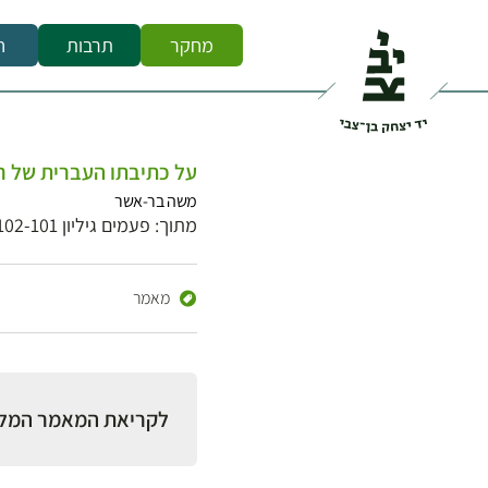
מחקר
תרבות
ח
על כתיבתו העברית של רב
משה בר-אשר
מתוך: פעמים גיליון 102-101
מאמר
לקריאת המאמר המל