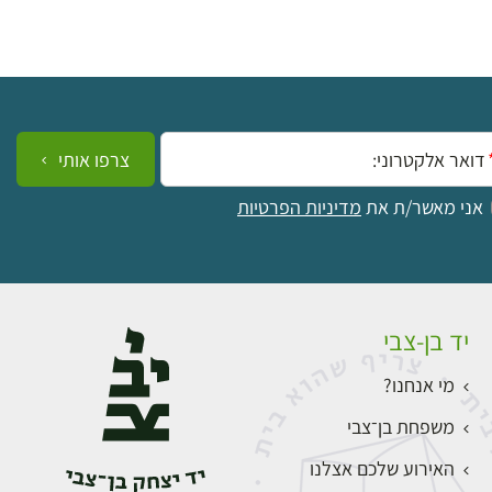
ייל:
צרפו אותי
אני מאשר/ת את
מדיניות הפרטיות
יד בן-צבי
מי אנחנו?
משפחת בן־צבי
האירוע שלכם אצלנו