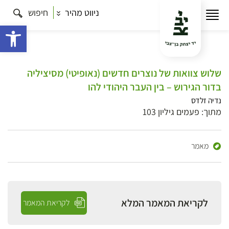
ניווט מהיר
חיפוש
פתח 
שלוש צוואות של נוצרים חדשים (נאופיטי) מסיציליה
בדור הגירוש – בין העבר היהודי להו
נדיה זלדס
מתוך: פעמים גיליון 103
מאמר
לקריאת המאמר המלא
לקריאת המאמר