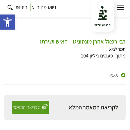
ניווט מהיר
חיפוש
פתח 
רבי רפאל אהרן מונסוניגו – האיש ושירתו
תמר לביא
מתוך: פעמים גיליון 104
מאמר
לקריאת המאמר המלא
לקריאת המאמר