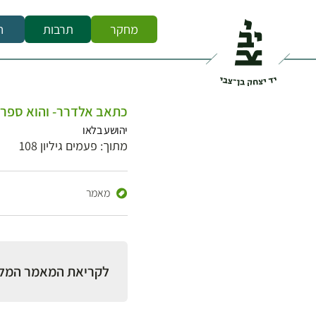
מחקר
תרבות
ח
כתאב אלדרר- והוא ספר 
יהושע בלאו
מתוך: פעמים גיליון 108
מאמר
לקריאת המאמר המל