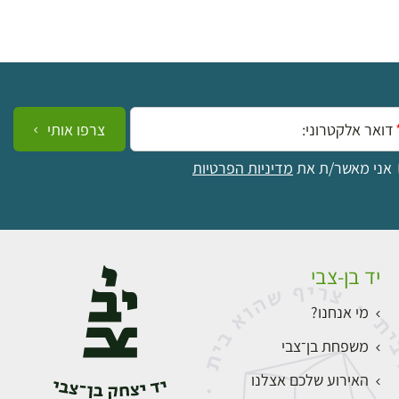
ייל:
צרפו אותי
אני מאשר/ת את
מדיניות הפרטיות
יד בן-צבי
מי אנחנו?
משפחת בן־צבי
האירוע שלכם אצלנו