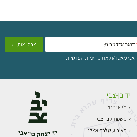
ייל:
צרפו אותי
אני מאשר/ת את
מדיניות הפרטיות
יד בן-צבי
מי אנחנו?
משפחת בן־צבי
האירוע שלכם אצלנו