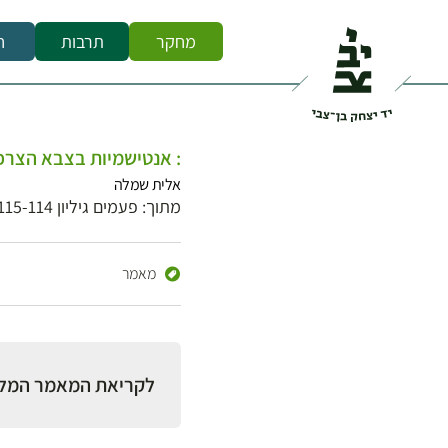
מחקר
תרבות
ח
: אנטישמיות בצבא הצרפתי 1944–1943ִגיר, ̄ פרשת
אלית שמלה
מתוך: פעמים גיליון 115-114
מאמר
לקריאת המאמר המל