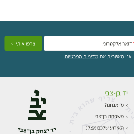
ייל:
צרפו אותי
אני מאשר/ת את
מדיניות הפרטיות
יד בן-צבי
מי אנחנו?
משפחת בן־צבי
האירוע שלכם אצלנו