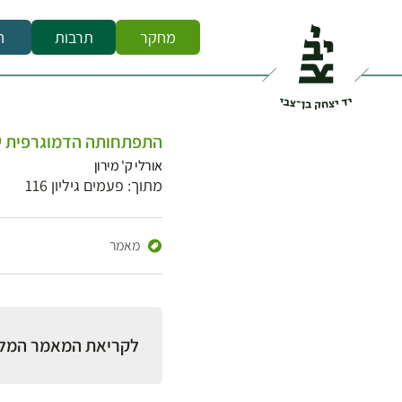
מחקר
תרבות
ח
התפתחותה הדמוגרפית של האוכלו
אורלי ק' מירון
מתוך: פעמים גיליון 116
מאמר
לקריאת המאמר המל