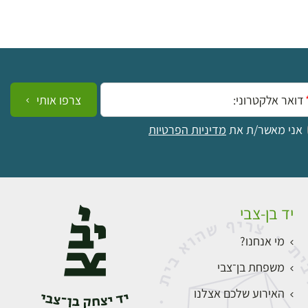
ייל:
צרפו אותי
אני מאשר/ת את
מדיניות הפרטיות
יד בן-צבי
מי אנחנו?
משפחת בן־צבי
האירוע שלכם אצלנו