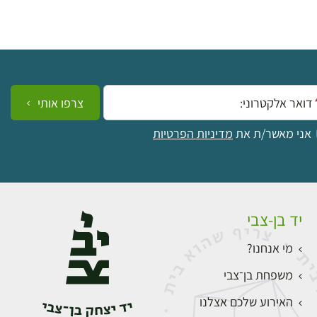
ייל:
צרפו אותי
אני מאשר/ת את
מדיניות הפרטיות
יד בן-צבי
מי אנחנו?
משפחת בן־צבי
האירוע שלכם אצלנו