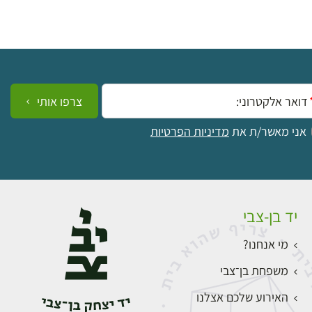
ייל:
צרפו אותי
אני מאשר/ת את
מדיניות הפרטיות
יד בן-צבי
מי אנחנו?
משפחת בן־צבי
האירוע שלכם אצלנו