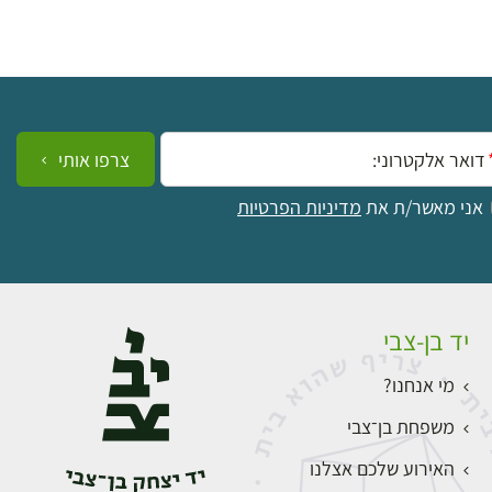
ייל:
צרפו אותי
אני מאשר/ת את
מדיניות הפרטיות
יד בן-צבי
מי אנחנו?
משפחת בן־צבי
האירוע שלכם אצלנו