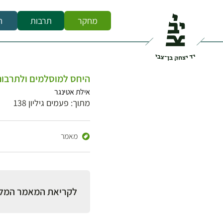
מחקר
תרבות
ח
היחס למוסלמים ולתרבות
אילת אטינגר
מתוך: פעמים גיליון 138
מאמר
לקריאת המאמר המל