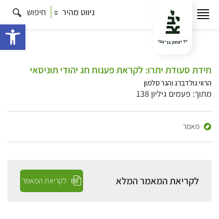
ניווט מהיר
חיפוש
פתח 
חידת סעודת יתרו: לקראת פענוח חג יהודי תוניסאי
הרווי גולדברג והגר סלמון
מתוך: פעמים גיליון 138
מאמר
לקריאת המאמר המלא
לקריאת המאמר