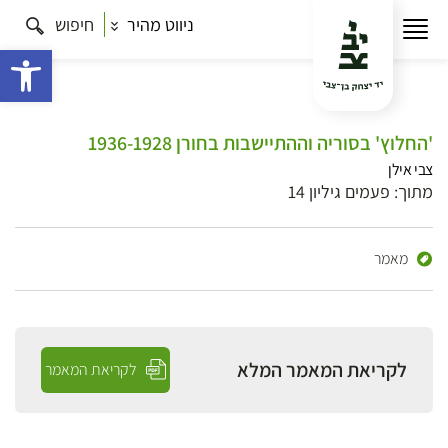
ניווט מהיר
חיפוש
פתח 
'החלוץ' בסוריה וההתיישבות בחורן 1936-1928
צבי אילן
מתוך: פעמים גיליון 14
מאמר
לקריאת המאמר המלא
לקריאת המאמר