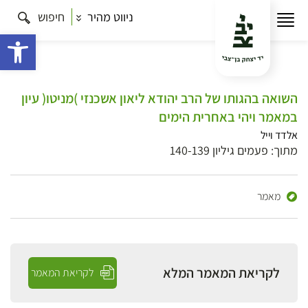
ניווט מהיר
חיפוש
פתח 
השואה בהגותו של הרב יהודא ליאון אשכנזי )מניטו( עיון
במאמר ויהי באחרית הימים
אלדד וייל
מתוך: פעמים גיליון 140-139
מאמר
לקריאת המאמר המלא
לקריאת המאמר