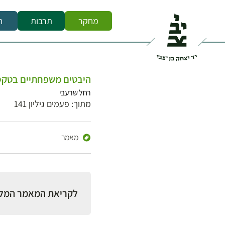
מחקר
תרבות
ח
היבטים משפחתיים בטקסי 
רחל שרעבי
מתוך: פעמים גיליון 141
מאמר
לקריאת המאמר המל