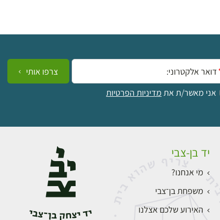
ייל:
צרפו אותי
אני מאשר/ת את
מדיניות הפרטיות
יד בן-צבי
מי אנחנו?
משפחת בן־צבי
האירוע שלכם אצלנו