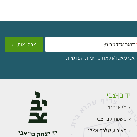
ייל:
צרפו אותי
אני מאשר/ת את
מדיניות הפרטיות
יד בן-צבי
מי אנחנו?
משפחת בן־צבי
האירוע שלכם אצלנו