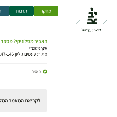
מחקר
תרבות
ח
האביר מסלוניקי? מספר 
אסף אשכנזי
מתוך: פעמים גיליון 147-146
מאמר
לקריאת המאמר המל