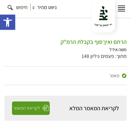
ניווט מהיר
חיפוש
פתח 
הרחם ואין־סוף בקבלת הרמ"ק
משה אידל
מתוך: פעמים גיליון 148
מאמר
לקריאת המאמר המלא
לקריאת המאמר