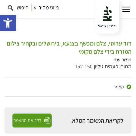
ניווט מהיר
חיפוש
פתח 
דוד ערוסי, צלם ומכשף בצנעא, בירושלים ובקהיר צילום
המזרח בידי צלם מקומי
מנשה ענזי
מתוך: פעמים גיליון 152-150
מאמר
לקריאת המאמר המלא
לקריאת המאמר