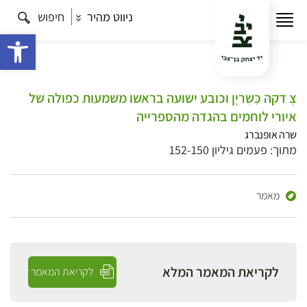
ניווט מהיר
חיפוש
פתח 
צְ דקהּ כַּשִריָן וכובע ישועה בראשו משמעות כפולה של
איורי לוחמים בהגדה מהספרייה
שרה אופנברג
מתוך: פעמים גיליון 152-150
מאמר
לקריאת המאמר המלא
לקריאת המאמר