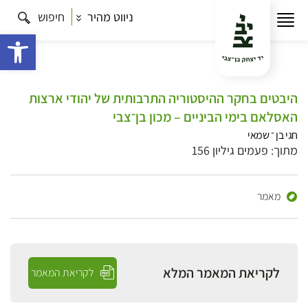
ניווט מהיר
חיפוש
פתח 
היבטים בחקר ההיסטוריה התרבותית של יהודי ארצות
האסלאם בימי הביניים – מכון בן־צבי
חגי בן ־ שמאי
מתוך: פעמים גיליון 156
מאמר
לקריאת המאמר המלא
לקריאת המאמר