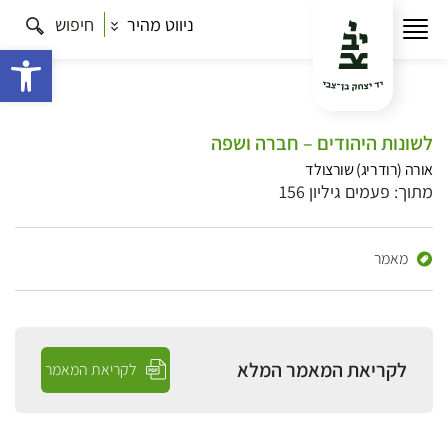
ניווט מהיר
חיפוש
פתח 
לשונות היהודים – חברה ושפה
אורה (רודריג) שורצולד
מתוך: פעמים גיליון 156
מאמר
לקריאת המאמר המלא
לקריאת המאמר