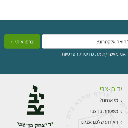
ייל:
צרפו אותי
אני מאשר/ת את
מדיניות הפרטיות
יד בן-צבי
מי אנחנו?
משפחת בן־צבי
האירוע שלכם אצלנו