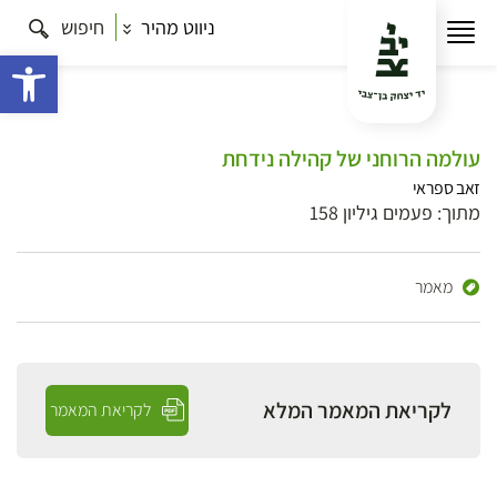
ניווט מהיר
חיפוש
פתח 
עולמה הרוחני של קהילה נידחת
זאב ספראי
מתוך: פעמים גיליון 158
מאמר
לקריאת המאמר המלא
לקריאת המאמר