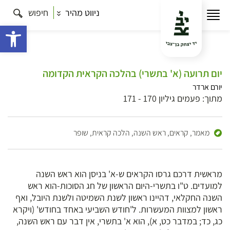
ניווט מהיר
חיפוש
פתח 
יום תרועה (א' בתשרי) בהלכה הקראית הקדומה
יורם ארדר
מתוך: פעמים גיליון 170 - 171
מאמר,
קראים, ראש השנה, הלכה קראית, שופר
מראשית דרכם גרסו הקראים ש-א' בניסן הוא ראש השנה
למועדים. ט"ו בתשרי-היום הראשון של חג הסוכות-הוא ראש
השנה החקלאי, דהיינו ראשון לשנת השמיטה ולשנת היובל, ואף
ראשון למצוות המעשרות. ל'חודש השביעי באחד בחודש' (ויקרא
כג, כד; במדבר כט, א), הוא א' בתשרי, אין דבר עם ראש השנה,