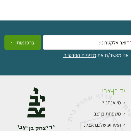
ייל:
צרפו אותי
אני מאשר/ת את
מדיניות הפרטיות
יד בן-צבי
מי אנחנו?
משפחת בן־צבי
האירוע שלכם אצלנו