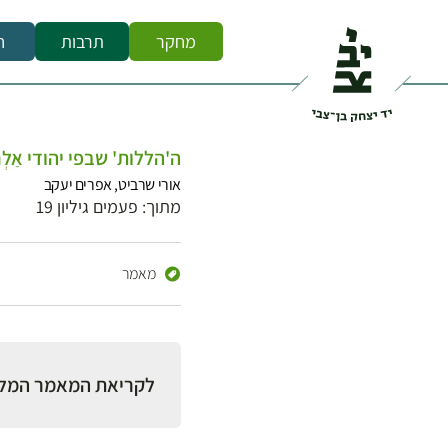
מחקר
תרבות
ח
ה'הללות' שבפי יהודי אַלְחו
אורי שרביט, אפרים יעקב
מתוך: פעמים גיליון 19
מאמר
לקריאת המאמר המל