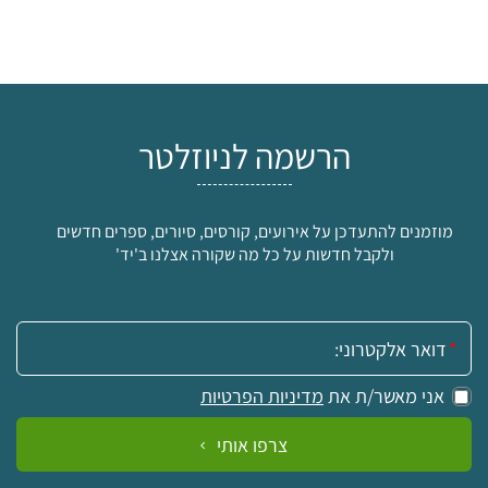
הרשמה לניוזלטר
מוזמנים להתעדכן על אירועים, קורסים, סיורים, ספרים חדשים
ולקבל חדשות על כל מה שקורה אצלנו ב'יד'
אימייל:
אני מאשר/ת את
מדיניות הפרטיות
צרפו אותי