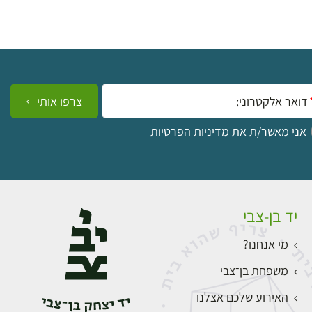
ייל:
צרפו אותי
אני מאשר/ת את
מדיניות הפרטיות
יד בן-צבי
מי אנחנו?
משפחת בן־צבי
האירוע שלכם אצלנו