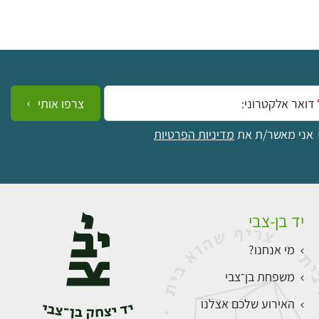
ייל:
צרפו אותי
אני מאשר/ת את
מדיניות הפרטיות
יד בן-צבי
מי אנחנו?
משפחת בן־צבי
האירוע שלכם אצלנו