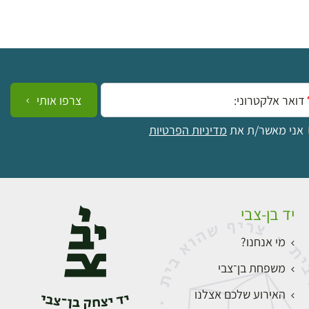
ייל:
צרפו אותי
אני מאשר/ת את
מדיניות הפרטיות
יד בן-צבי
מי אנחנו?
משפחת בן־צבי
האירוע שלכם אצלנו