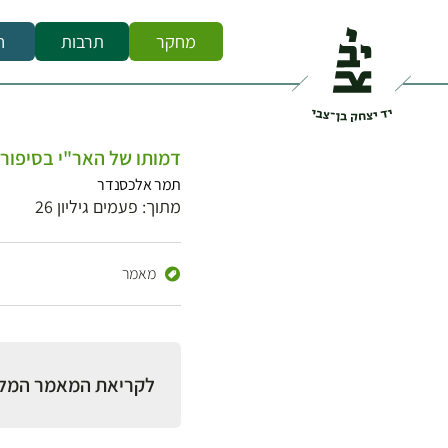
מחקר
תרבות
ח
דמותו של האר"י בסיפור ה
תמר אלכסנדר
מתוך: פעמים גיליון 26
מאמר
לקריאת המאמר המל