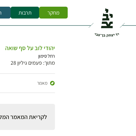
מחקר
תרבות
ח
יהודי לוב על סף שואה
רחל סימון
מתוך: פעמים גיליון 28
מאמר
לקריאת המאמר המל