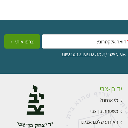
ייל:
צרפו אותי
אני מאשר/ת את
מדיניות הפרטיות
יד בן-צבי
מי אנחנו?
משפחת בן־צבי
האירוע שלכם אצלנו