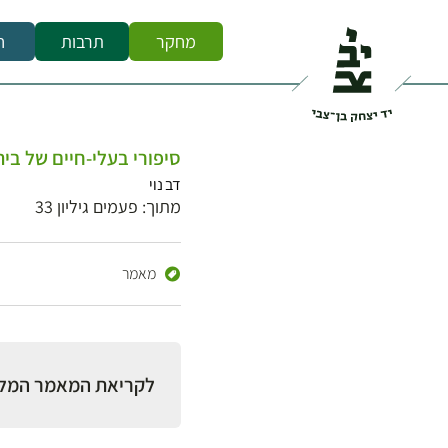
מחקר
תרבות
ח
סיפורי בעלי-חיים של בי
דב נוי
מתוך: פעמים גיליון 33
מאמר
לקריאת המאמר המל