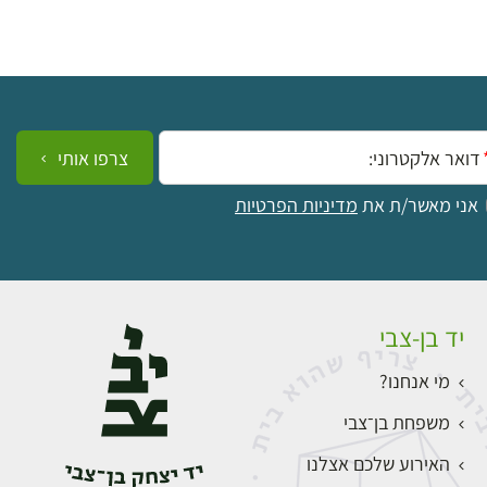
ייל:
צרפו אותי
אני מאשר/ת את
מדיניות הפרטיות
יד בן-צבי
מי אנחנו?
משפחת בן־צבי
האירוע שלכם אצלנו