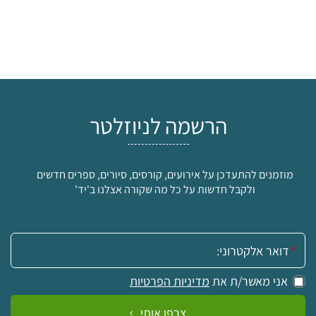
הרשמה לניוזלטר
מוזמנים להתעדכן על אירועים, קורסים, סיורים, ספרים חדשים
ולקבל חדשות על כל מה שקורה אצלנו ב'יד'
אימייל:
אני מאשר/ת את
מדיניות הפרטיות
צרפו אותי