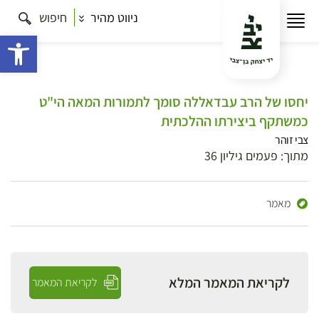
ניווט מהיר
חיפוש
פתח 
יחסו של הרב עבדאללה סומך לתמורות המאה הי"ט
כמשתקף ביצירתו ההלכתית
צבי זוהר
מתוך: פעמים גיליון 36
מאמר
לקריאת המאמר המלא
לקריאת המאמר