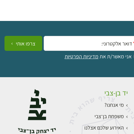
ייל:
צרפו אותי
אני מאשר/ת את
מדיניות הפרטיות
יד בן-צבי
מי אנחנו?
משפחת בן־צבי
האירוע שלכם אצלנו