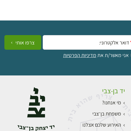
ייל:
צרפו אותי
אני מאשר/ת את
מדיניות הפרטיות
יד בן-צבי
מי אנחנו?
משפחת בן־צבי
האירוע שלכם אצלנו