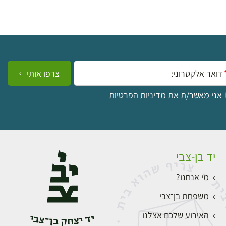
ייל:
צרפו אותי
אני מאשר/ת את
מדיניות הפרטיות
יד בן-צבי
מי אנחנו?
משפחת בן־צבי
האירוע שלכם אצלנו