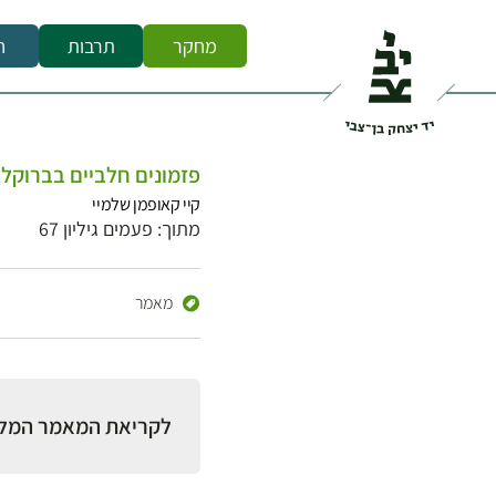
מחקר
תרבות
ח
פזמונים חלביים בברוקלי
קיי קאופמן שלמיי
מתוך: פעמים גיליון 67
מאמר
לקריאת המאמר המל