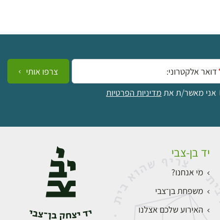
ייל:
צרפו אותי
אני מאשר/ת את
מדיניות הפרטיות
יד בן-צבי
מי אנחנו?
משפחת בן־צבי
האירוע שלכם אצלנו