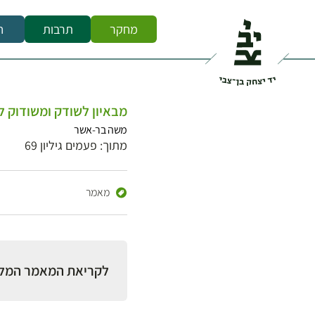
מחקר
תרבות
ח
מבאיון לשודק ומשודוק לב
משה בר-אשר
מתוך: פעמים גיליון 69
מאמר
לקריאת המאמר המל