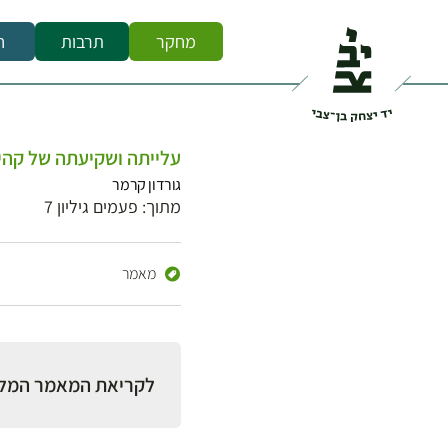
מחקר
תרבות
ח
עלייתה ושקיעתה של קהי
גורדון קרמר
מתוך: פעמים גיליון 7
מאמר
לקריאת המאמר המל