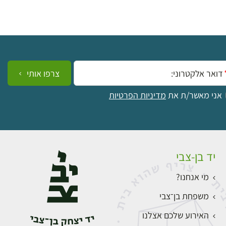
ייל:
צרפו אותי
אני מאשר/ת את
מדיניות הפרטיות
יד בן-צבי
מי אנחנו?
משפחת בן־צבי
האירוע שלכם אצלנו