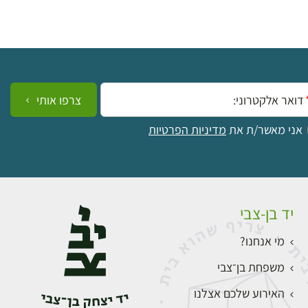
ייל:
צרפו אותי
אני מאשר/ת את
מדיניות הפרטיות
יד בן-צבי
מי אנחנו?
משפחת בן־צבי
האירוע שלכם אצלנו