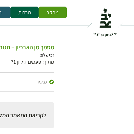
מחקר
תרבות
ח
מסמך מן הארכיון – תגו
זכי שלום
מתוך: פעמים גיליון 71
מאמר
לקריאת המאמר המל