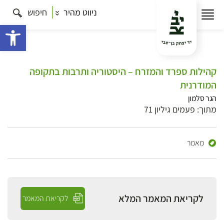
ניווט מהיר
חיפוש
פתח 
קהילות ספרד והמזרח – היסטוריה ותרבות בתקופה
המודרנית
הגר סלמון
מתוך: פעמים גיליון 71
מאמר
לקריאת המאמר המלא
לקריאת המאמר