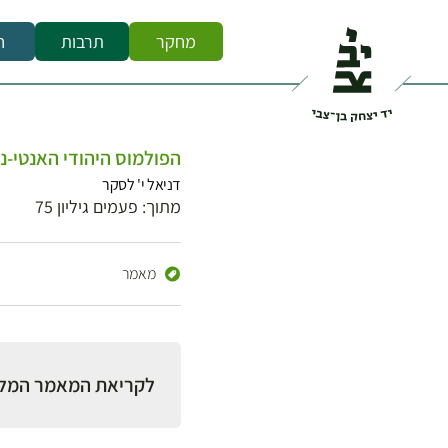
מחקר
תרבות
ח
הפולמוס היהודי האנטי-נו
דניאל י' לסקר
מתוך: פעמים גיליון 75
מאמר
לקריאת המאמר המל