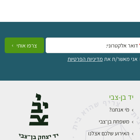
ייל:
צרפו אותי
אני מאשר/ת את
מדיניות הפרטיות
יד בן-צבי
מי אנחנו?
משפחת בן־צבי
האירוע שלכם אצלנו