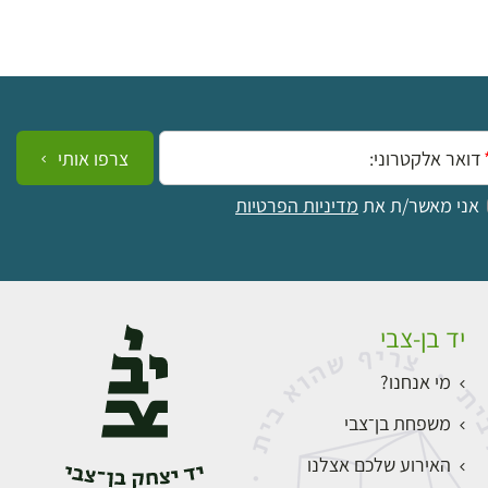
ייל:
צרפו אותי
אני מאשר/ת את
מדיניות הפרטיות
יד בן-צבי
מי אנחנו?
משפחת בן־צבי
האירוע שלכם אצלנו