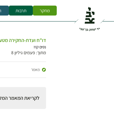
מחקר
תרבות
ח
דו"ח ועדת-החקירה מטעם ממשל
נסים קזז
מתוך: פעמים גיליון 8
מאמר
לקריאת המאמר המל