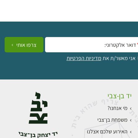
ייל:
צרפו אותי
אני מאשר/ת את
מדיניות הפרטיות
יד בן-צבי
מי אנחנו?
משפחת בן־צבי
האירוע שלכם אצלנו