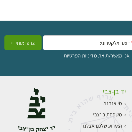
ייל:
צרפו אותי
אני מאשר/ת את
מדיניות הפרטיות
יד בן-צבי
מי אנחנו?
משפחת בן־צבי
האירוע שלכם אצלנו