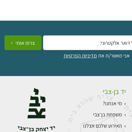
ייל:
צרפו אותי
אני מאשר/ת את
מדיניות הפרטיות
יד בן-צבי
מי אנחנו?
משפחת בן־צבי
האירוע שלכם אצלנו