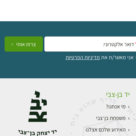
ייל:
צרפו אותי
אני מאשר/ת את
מדיניות הפרטיות
יד בן-צבי
מי אנחנו?
משפחת בן־צבי
האירוע שלכם אצלנו