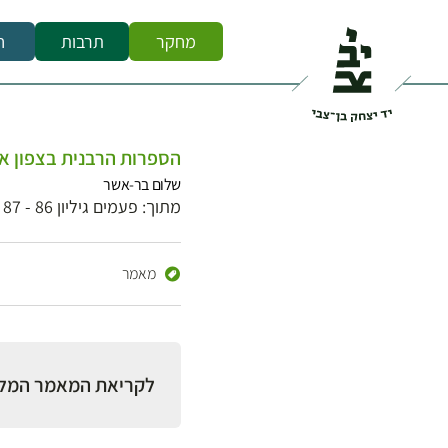
מחקר
תרבות
ח
הספרות הרבנית בצפון אפריקה – 1948-1700: לוב, תוניסי
שלום בר-אשר
מתוך: פעמים גיליון 86 - 87
מאמר
לקריאת המאמר המל