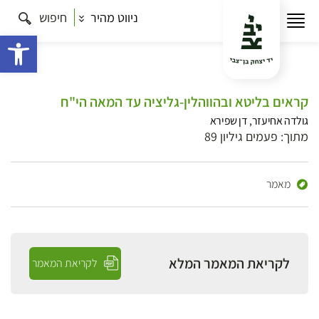
ניווט מהיר
חיפוש
פתח 
קראים בליטא ובהווהלין-גליציה עד המאה הי"ח
גולדה אחיעזר, דן שפירא
מתוך: פעמים גיליון 89
מאמר
לקריאת המאמר המלא
לקריאת המאמר