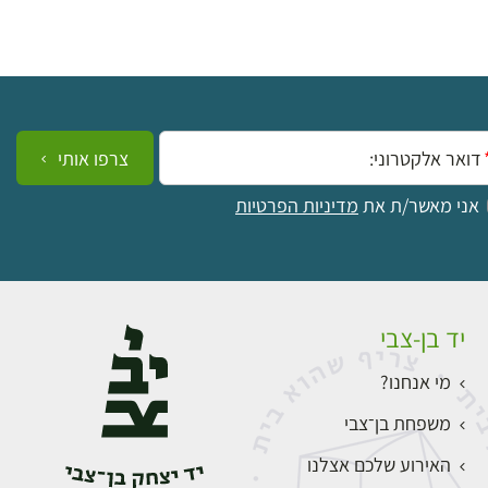
ייל:
צרפו אותי
אני מאשר/ת את
מדיניות הפרטיות
יד בן-צבי
מי אנחנו?
משפחת בן־צבי
האירוע שלכם אצלנו