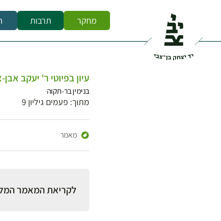
מחקר
תרבות
ח
עיון בפיוטי ר' יעקב אבן-צ
בנימין בר-תקוה
מתוך: פעמים גיליון 9
מאמר
לקריאת המאמר המל