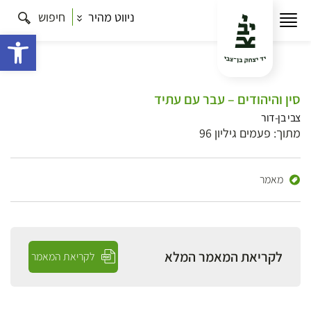
ניווט מהיר
חיפוש
פתח 
סין והיהודים – עבר עם עתיד
צבי בן-דור
מתוך: פעמים גיליון 96
מאמר
לקריאת המאמר המלא
לקריאת המאמר